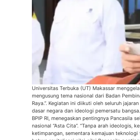
Universitas Terbuka (UT) Makassar menggelar
mengusung tema nasional dari Badan Pembinaa
Raya.”. Kegiatan ini diikuti oleh seluruh jaj
dasar negara dan ideologi pemersatu bangsa
BPIP RI, menegaskan pentingnya Pancasila 
nasional “Asta Cita”. “Tanpa arah ideologis
ketimpangan, sementara kemajuan teknologi 