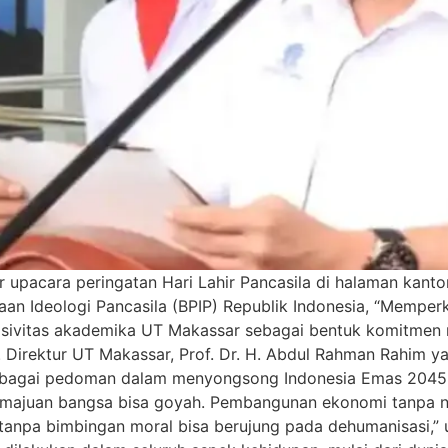
 upacara peringatan Hari Lahir Pancasila di halaman kant
n Ideologi Pancasila (BPIP) Republik Indonesia, “Memperk
aran sivitas akademika UT Makassar sebagai bentuk komitmen 
. Direktur UT Makassar, Prof. Dr. H. Abdul Rahman Rahim 
sebagai pedoman dalam menyongsong Indonesia Emas 2045, 
, kemajuan bangsa bisa goyah. Pembangunan ekonomi tanpa n
tanpa bimbingan moral bisa berujung pada dehumanisasi,” 