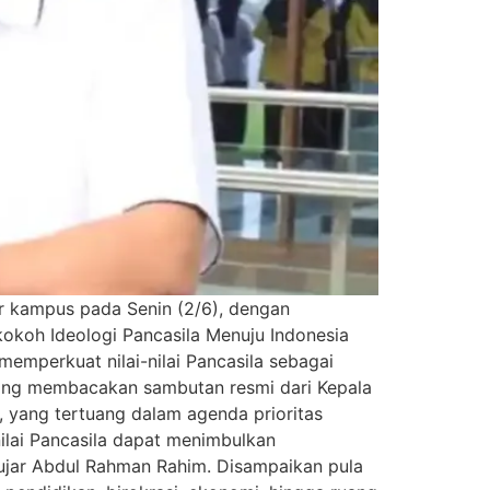
or kampus pada Senin (2/6), dengan
okoh Ideologi Pancasila Menuju Indonesia
memperkuat nilai-nilai Pancasila sebagai
yang membacakan sambutan resmi dari Kepala
yang tertuang dalam agenda prioritas
ilai Pancasila dapat menimbulkan
ujar Abdul Rahman Rahim. Disampaikan pula