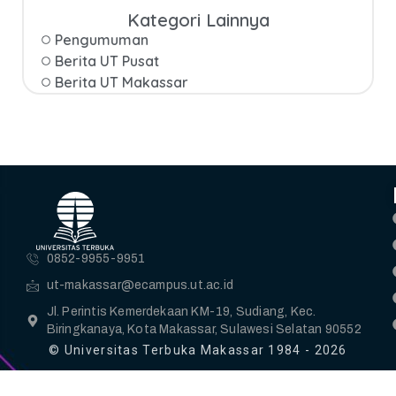
Kategori Lainnya
Pengumuman
Berita UT Pusat
Berita UT Makassar
0852-9955-9951
ut-makassar@ecampus.ut.ac.id
Jl. Perintis Kemerdekaan KM-19, Sudiang, Kec.
Biringkanaya, Kota Makassar, Sulawesi Selatan 90552
© Universitas Terbuka Makassar 1984 - 2026