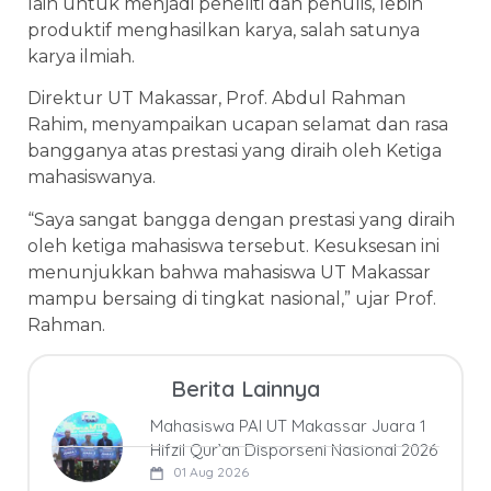
lain untuk menjadi peneliti dan penulis, lebih
produktif menghasilkan karya, salah satunya
karya ilmiah.
Direktur UT Makassar, Prof. Abdul Rahman
Rahim, menyampaikan ucapan selamat dan rasa
bangganya atas prestasi yang diraih oleh Ketiga
mahasiswanya.
“Saya sangat bangga dengan prestasi yang diraih
oleh ketiga mahasiswa tersebut. Kesuksesan ini
menunjukkan bahwa mahasiswa UT Makassar
mampu bersaing di tingkat nasional,” ujar Prof.
Rahman.
Berita Lainnya
Mahasiswa PAI UT Makassar Juara 1
Hifzil Qur’an Disporseni Nasional 2026
01 Aug 2026