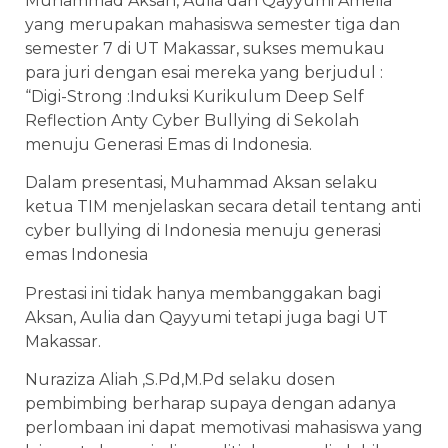
Muhammad Aksan, Aulia dan Qayyumi Amelia
yang merupakan mahasiswa semester tiga dan
semester 7 di UT Makassar, sukses memukau
para juri dengan esai mereka yang berjudul :
“Digi-Strong :Induksi Kurikulum Deep Self
Reflection Anty Cyber Bullying di Sekolah
menuju Generasi Emas di Indonesia.
Dalam presentasi, Muhammad Aksan selaku
ketua TIM menjelaskan secara detail tentang anti
cyber bullying di Indonesia menuju generasi
emas Indonesia
Prestasi ini tidak hanya membanggakan bagi
Aksan, Aulia dan Qayyumi tetapi juga bagi UT
Makassar.
Nuraziza Aliah ,S.Pd,M.Pd selaku dosen
pembimbing berharap supaya dengan adanya
perlombaan ini dapat memotivasi mahasiswa yang