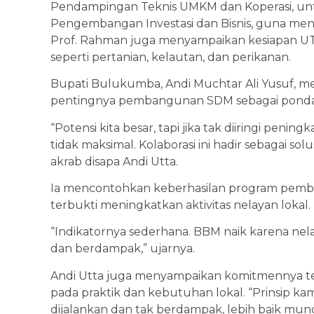
Pendampingan Teknis UMKM dan Koperasi, un
Pengembangan Investasi dan Bisnis, guna me
Prof. Rahman juga menyampaikan kesiapan UT
seperti pertanian, kelautan, dan perikanan.
Bupati Bulukumba, Andi Muchtar Ali Yusuf, me
pentingnya pembangunan SDM sebagai ponda
“Potensi kita besar, tapi jika tak diiringi pe
tidak maksimal. Kolaborasi ini hadir sebagai so
akrab disapa Andi Utta.
Ia mencontohkan keberhasilan program pemba
terbukti meningkatkan aktivitas nelayan lokal.
“Indikatornya sederhana. BBM naik karena nela
dan berdampak,” ujarnya.
Andi Utta juga menyampaikan komitmennya te
pada praktik dan kebutuhan lokal. “Prinsip kami 
dijalankan dan tak berdampak, lebih baik mund