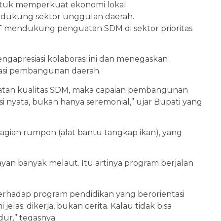
tuk memperkuat ekonomi lokal.
ndukung sektor unggulan daerah.
 mendukung penguatan SDM di sektor prioritas
ngapresiasi kolaborasi ini dan menegaskan
si pembangunan daerah.
ningkatan kualitas SDM, maka capaian pembangunan
lusi nyata, bukan hanya seremonial,” ujar Bupati yang
gian rumpon (alat bantu tangkap ikan), yang
yan banyak melaut. Itu artinya program berjalan
rhadap program pendidikan yang berorientasi
jelas: dikerja, bukan cerita. Kalau tidak bisa
ur,” tegasnya.