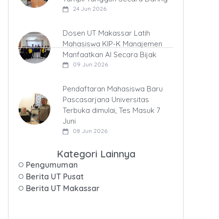
24 Jun 2026
Dosen UT Makassar Latih
Mahasiswa KIP-K Manajemen
Manfaatkan AI Secara Bijak
09 Jun 2026
Pendaftaran Mahasiswa Baru
Pascasarjana Universitas
Terbuka dimulai, Tes Masuk 7
Juni
08 Jun 2026
Kategori Lainnya
Pengumuman
Berita UT Pusat
Berita UT Makassar