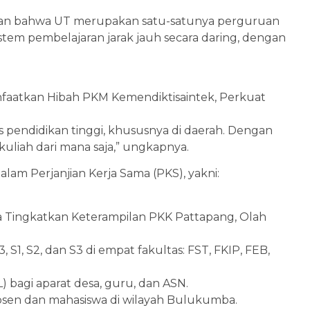
an bahwa UT merupakan satu-satunya perguruan
tem pembelajaran jarak jauh secara daring, dengan
aatkan Hibah PKM Kemendiktisaintek, Perkuat
es pendidikan tinggi, khususnya di daerah. Dengan
 kuliah dari mana saja,” ungkapnya.
am Perjanjian Kerja Sama (PKS), yakni:
Tingkatkan Keterampilan PKK Pattapang, Olah
S1, S2, dan S3 di empat fakultas: FST, FKIP, FEB,
bagi aparat desa, guru, dan ASN.
osen dan mahasiswa di wilayah Bulukumba.