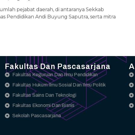
jumlah pejabat daerah, di antaranya Sekkab
 Pendidikan Andi Buyung Saputra, serta mitra
Fakultas Dan Pascasarjana
A
Fakultas Keguruan Dan Ilmu Pendidikan
Fakultas Hukum Ilmu Sosial Dan Ilmu Politik
Fakultas Sains Dan Teknologi
Fakultas Ekonomi Dan Bisnis
Sekolah Pascasarjana