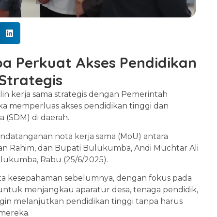
 Perkuat Akses Pendidikan
Strategis
lin kerja sama strategis dengan Pemerintah
 memperluas akses pendidikan tinggi dan
 (SDM) di daerah.
ndatanganan nota kerja sama (MoU) antara
man Rahim, dan Bupati Bulukumba, Andi Muchtar Ali
ulukumba, Rabu (25/6/2025).
 nota kesepahaman sebelumnya, dengan fokus pada
untuk menjangkau aparatur desa, tenaga pendidik,
gin melanjutkan pendidikan tinggi tanpa harus
mereka.