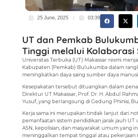
25 June, 2025
03:39
UT dan Pemkab Bulukumba
Tinggi melalui Kolaborasi 
Universitas Terbuka (UT) Makassar resmi menja
Kabupaten (Pemkab) Bulukumba dalam rangka
meningkatkan daya saing sumber daya manusia
Kesepakatan tersebut dituangkan dalam pena
Direktur UT Makassar, Prof. Dr. H. Abdul Rah
Yusuf, yang berlangsung di Gedung Phinisi, B
Kerja sama ini merupakan tindak lanjut dari
pemanfaatan sistem pendidikan jarak jauh UT 
ASN, kepolisian, dan masyarakat umum yang in
meninggalkan tempat tinggal atau pekerjaan 