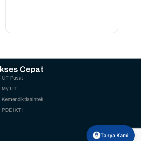
kses Cepat
UT Pusat
My UT
Kemendiktisaintek
PDDIKTI
Tanya Kami