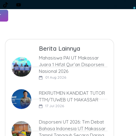
T
Berita Lainnya
Mahasiswa PAI UT Makassar
Juara 1 Hifzil Qur’an Disporseni
Nasional 2026
01 Aug 2026
REKRUTMEN KANDIDAT TUTOR
TTM/TUWEB UT MAKASSAR
17 Jul 2026
Disporseni UT 2026: Tim Debat
Bahasa Indonesia UT Makassar
Tampil Tangguh Secara Daring