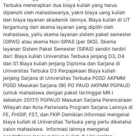
Terbuka menerapkan dua biaya kuliah yang harus
dipenuhi oleh mahasiswanya, yakni biaya uang kuliah
dan biaya layanan akademik lainnya. Biaya kuliah di UT
tergantung dari skema layanan yang dipilih oleh
mahasiswa, yaitu skema layanan sistem paket semester
(SIPAS) atau skema Non-SIPAS (per SKS). Skema
layanan Sistem Paket Semester (SIPAS) sendiri terdiri
dari: Biaya kuliah Universitas Terbuka jenjang D3, D4
dan S1 Biaya kuliah jenjang Diploma dan Sarjana di
Universitas Terbuka D3 Perpajakaan Biaya kuliah
jenjang Sarjana di Universitas Terbuka PGSD AKPMM
PGSD Masukan Sarjana (BI) PG PAUD AKPMM PGPAUD
(untuk mahasiswa dengan paket tertinggal MR I
sebelum 2017.1) PGPAUD Masukan Sarjana Perencanaan
Wilayah dan Kota Pariwisata Program Sarjana Lainnya di
FE, FHISIP, FST, dan FKIP Demikian informasi mengenai
biaya kuliah di Universitas Terbuka yang perlu diketahui
calon mahasiswa. Informasi lainnya mengenai