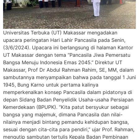
Universitas Terbuka (UT) Makassar mengadakan
upacara peringatan Hari Lahir Pancasila pada Senin,
(3/6/2024). Upacara ini berlangsung di halaman Kantor
UT Makassar dengan tema “Pancasila Jiwa Pemersatu
Bangsa Menuju Indonesia Emas 2045.” Direktur UT
Makassar, Prof Dr Abdul Rahman Rahim, SE, MM, dalam
sambutannya menyampaikan bahwa pada tanggal 1 Juni
1945, Bung Karno untuk pertama kalinya
memperkenalkan konsep Pancasila dalam pidatonya di
depan Sidang Badan Penyelidik Usaha-usaha Persiapan
Kemerdekaan (BPUPK). “Kita patut bersyukur sebagai
bangsa yang majemuk, dimana Pancasila dan nilai-
nilainya menjadi bintang pemandu kehidupan bangsa,
sesuai dengan cita-cita para pendiri,” ujar Prof. Rahman,
mengutip sambutan tertulis Kepala Badan Pembinaan