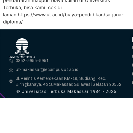
pendaftaran maupun biaya kuliah di Universitas
Terbuka, bisa kamu cek di
laman https://www.ut.ac.id/biaya-pendidikan/sarjana-
diploma/
0852-9955-9951
ut-makassar@ecampus.ut.ac.id
Jl. Perintis Kemerdekaan KM-19, Sudiang, Kec.
Biringkanaya, Kota Makassar, Sulawesi Selatan 90552
© Universitas Terbuka Makassar 1984 - 2026