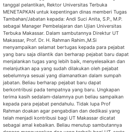
tanggal pelantikan, Rektor Universitas Terbuka
MENETAPKAN untuk kepentingan dinas memberi Tugas
Tambahan/Jabatan kepada: Andi Suci Anita, S.P., M.P.
sebagai Manager Pembelajaran dan Ujian Universitas
Terbuka Makassar. Dalam sambutannya Direktur UT
Makassar, Prof. Dr. H. Rahman Rahim.,M.Si
menyampaikan selamat bertugas kepada para pejabat
yang baru saja dilantik dan berharap pejabat baru dapat
menjalankan tugas yang lebih baik, menyelesaikan dan
melanjutkan apa yang sudah dilakukan oleh pejabat
sebelumnya sesuai yang diamanatkan dalam sumpah
jabatan. Beliau berharap pejabat baru dapat
berkontribusi pada tempatnya yang baru. Ungkapan
terima kasih sedalam-dalamnya pun beliau sampaikan
kepada para pejabat pendahulu. Tidak lupa Prof
Rahman doakan agar pengabdian dan dedikasi yang
telah menjadi kontribusi bagi UT Makassar dicatat
sebagai amal kebaikan. Beliau menutup sambutannya
dengan mengucapkan doa yang terbaik bagi UT, serta