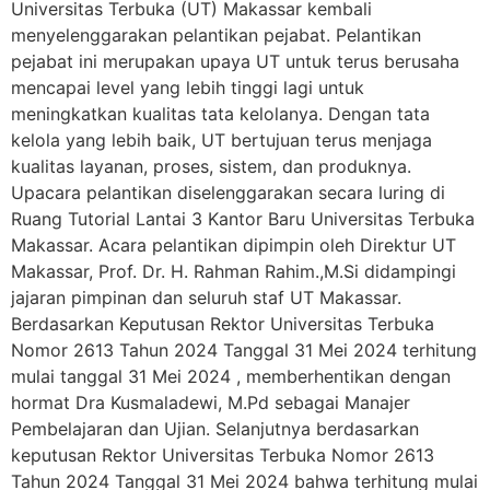
Universitas Terbuka (UT) Makassar kembali
menyelenggarakan pelantikan pejabat. Pelantikan
pejabat ini merupakan upaya UT untuk terus berusaha
mencapai level yang lebih tinggi lagi untuk
meningkatkan kualitas tata kelolanya. Dengan tata
kelola yang lebih baik, UT bertujuan terus menjaga
kualitas layanan, proses, sistem, dan produknya.
Upacara pelantikan diselenggarakan secara luring di
Ruang Tutorial Lantai 3 Kantor Baru Universitas Terbuka
Makassar. Acara pelantikan dipimpin oleh Direktur UT
Makassar, Prof. Dr. H. Rahman Rahim.,M.Si didampingi
jajaran pimpinan dan seluruh staf UT Makassar.
Berdasarkan Keputusan Rektor Universitas Terbuka
Nomor 2613 Tahun 2024 Tanggal 31 Mei 2024 terhitung
mulai tanggal 31 Mei 2024 , memberhentikan dengan
hormat Dra Kusmaladewi, M.Pd sebagai Manajer
Pembelajaran dan Ujian. Selanjutnya berdasarkan
keputusan Rektor Universitas Terbuka Nomor 2613
Tahun 2024 Tanggal 31 Mei 2024 bahwa terhitung mulai